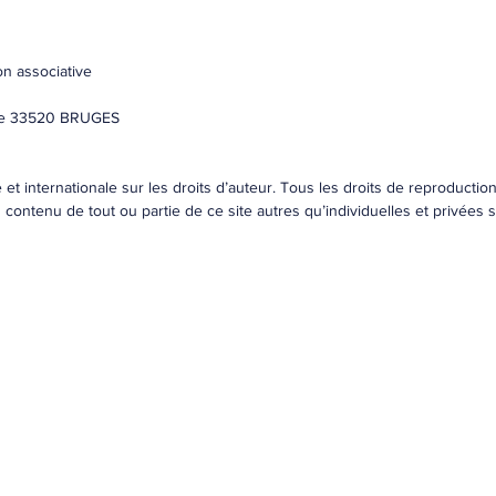
on associative
ulle 33520 BRUGES
se et internationale sur les droits d’auteur. Tous les droits de reproducti
du contenu de tout ou partie de ce site autres qu’individuelles et privées 