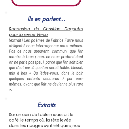
Ils en parlent...
Recension de Christian Degoutte
pour la revue Verso
(extrait) Les poèmes de Fabrice Farre nous
obligent à nous interroger sur nous-mêmes.
Pas ce nous apparent, commun, que l'on
montre à tous ; non, ce nous profond dont
on ne parle pas (peu), parce que l'on sait bien
que c'est par là que l'on serait faible, blessé,
mis à bas « Qu 'étiez-vous, dans le bain
quelques enfants secourus / par eux-
mêmes, avant que l'air ne devienne plus rare
».
Extraits
​Sur un coin de table moussait le
café, le temps où, la tête levée
dans les nuages synthétiques, nos