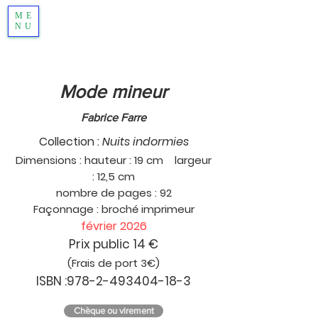
ME
NU
Mode mineur
Fabrice Farre
Collection :
Nuits indormies
Dimensions : hauteur : 19 cm largeur
: 12,5 cm
nombre de pages : 92
Façonnage : broché imprimeur
février 2026
Prix public 14
€
(Frais de port 3€)
ISBN :
978-2-493404-18-3
Chèque ou virement