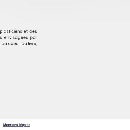
plasticiens et des
mes envisagées par
t au coeur du livre,
Mentions légales