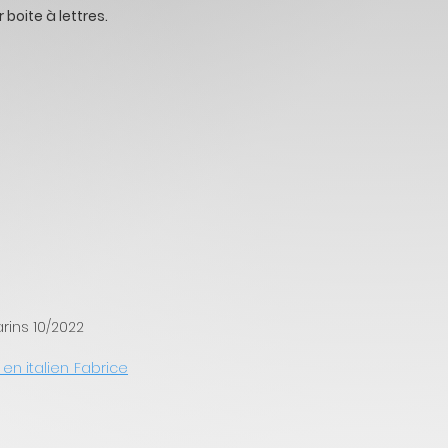
boite à lettres.
rins 10/2022
 en italien Fabrice