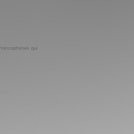
francophones
qui
2025