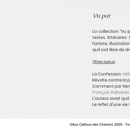
Vu par
La collection “Vu
textes littéraire
l’artiste, illustra
qu’il soit libre de 
Titres parus
:
La Confession
Hél
Révolte contre la 
Comment par Xen
François Rabelais
L'auteur avait quit
Le reflet d'une vie
©Aux Cailloux des Chemins 2025 - Tou