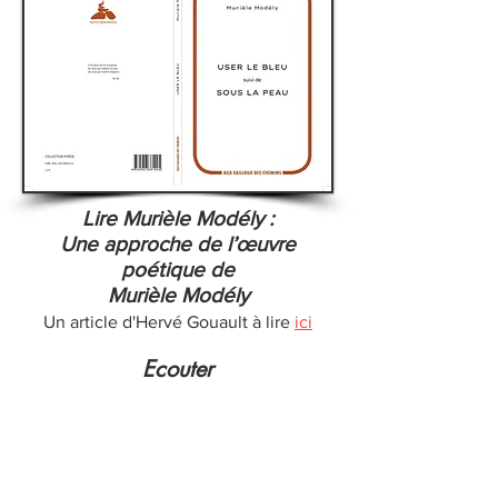
Lire Murièle Modély :
Une approche de l’œuvre
poétique de
Murièle Modély
Un article d'Hervé Gouault à lire
ici
Ecouter