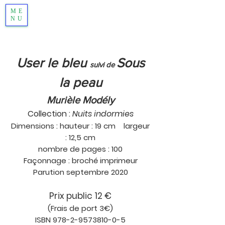
ME
NU
User le bleu
Sous
suivi de
la peau
Murièle Modély
Collection :
Nuits indormies
Dimensions : hauteur : 19 cm largeur
: 12,5 cm
nombre de pages : 100
Façonnage : broché imprimeur
Parution septembre 2020
Prix public 12 €
(Frais de port 3€)
ISBN
978-2-9573810-0-5