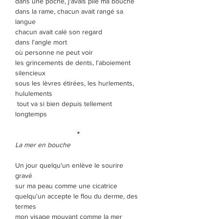
dans une poche, j'avais plié ma bouche
dans la rame, chacun avait rangé sa
langue
chacun avait calé son regard
dans l'angle mort
où personne ne peut voir
les grincements de dents, l'aboiement
silencieux
sous les lèvres étirées, les hurlements,
hululements
tout va si bien depuis tellement
longtemps
*
La mer en bouche
Un jour quelqu'un enlève le sourire
gravé
sur ma peau comme une cicatrice
quelqu'un accepte le flou du derme, des
termes
mon visage mouvant comme la mer