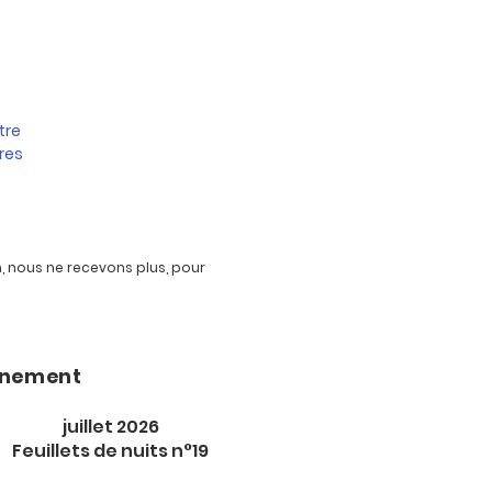
tre
res
, nous ne recevons plus, pour
nement
juillet 2026
Feuillets de nuits n°19