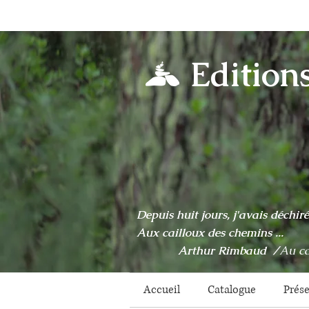
Edition
Depuis huit jours, j'avais déchir
Aux cailloux des chemins ...
Arthur Rimbaud /
Au ca
Accueil
Catalogue
Prés