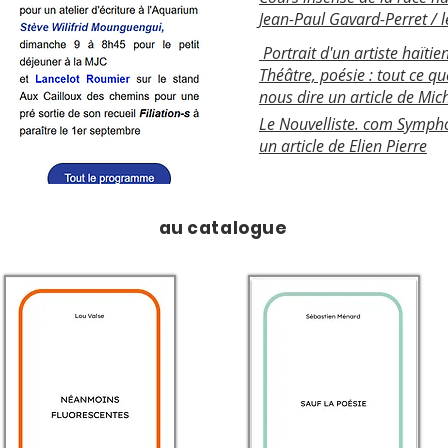
Jean-Paul Gavard-Perret / l
Portrait d'un artiste haïtien
Théâtre, poésie : tout ce 
nous dire un article de Mic
Le Nouvelliste. com Symph
un article de Elien Pierre
au catalogue