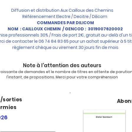
Diffusion et distribution Aux Cailloux des Chemins
Référencement Electre / Decitre / Dilicom
COMMANDES PAR DILICOM
NOM : CAILLOUX CHEMIN / GENCOD : 3019007620002
ise professionnels 30% / Frais de port 2€, gratuit au-delà d'un ti
ci de contacter le 06 74 84 83 65 pour un achat supérieur à 5 tit
règlement chèque ou virement 30 jours fin de mois
Note à l'attention des auteurs
roissante de demandes et le nombre de titres en attente de parution
l'instant, de propositions.
Merci pour votre compréhension
/sorties
Abon
ormies
026