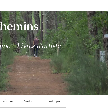
Chemins
ne - Livres d'artiste
dhésion
Contact
Boutique