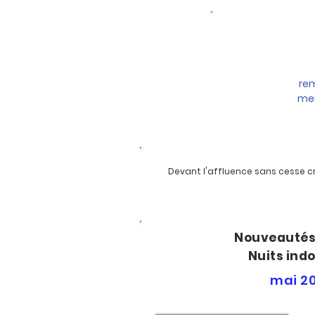
rem
mer
Devant l'affluence sans cesse c
Nouveautés
Nuits ind
mai 2